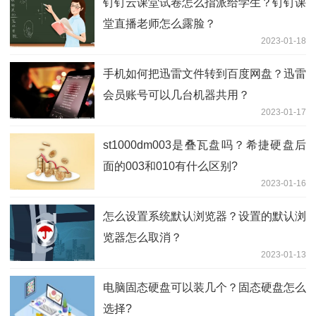
钉钉云课堂试卷怎么指派给学生？钉钉课
堂直播老师怎么露脸？
2023-01-18
手机如何把迅雷文件转到百度网盘？迅雷
会员账号可以几台机器共用？
2023-01-17
st1000dm003是叠瓦盘吗？希捷硬盘后
面的003和010有什么区别?
2023-01-16
怎么设置系统默认浏览器？设置的默认浏
览器怎么取消？
2023-01-13
电脑固态硬盘可以装几个？固态硬盘怎么
选择?