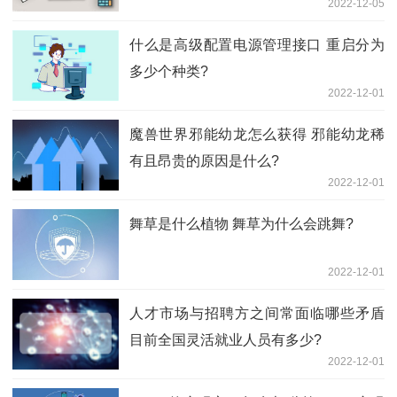
2022-12-05
什么是高级配置电源管理接口 重启分为
多少个种类?
2022-12-01
魔兽世界邪能幼龙怎么获得 邪能幼龙稀
有且昂贵的原因是什么?
2022-12-01
舞草是什么植物 舞草为什么会跳舞?
2022-12-01
人才市场与招聘方之间常面临哪些矛盾
目前全国灵活就业人员有多少?
2022-12-01